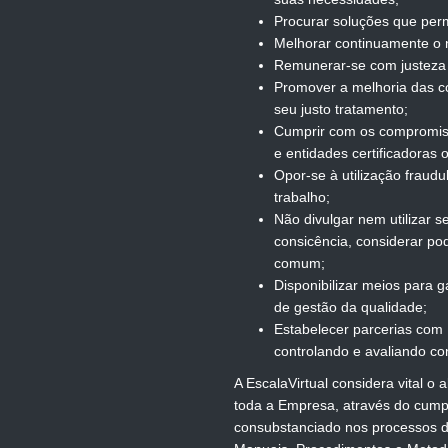
Procurar soluções que perm
Melhorar continuamente o n
Remunerar-se com justeza 
Promover a melhoria das c
seu justo tratamento;
Cumprir com os compromis
e entidades certificadoras 
Opor-se à utilização fraud
trabalho;
Não divulgar nem utilizar s
consicência, considerar po
comum;
Disponibilizar meios para
de gestão da qualidade;
Estabelecer parcerias com 
controlando e avaliando c
A EscalaVirtual considera vital 
toda a Empresa, através do cump
consubstanciado nos processos 