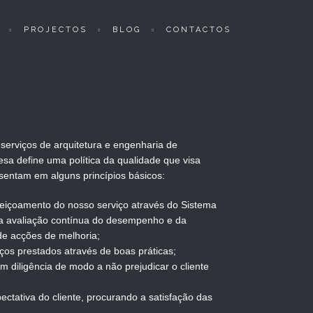
PROJECTOS
BLOG
CONTACTOS
 serviços de arquitetura e engenharia de
sa define uma política da qualidade que visa
ssentam em alguns princípios básicos:
feiçoamento do nosso serviço através do Sistema
a avaliação contínua do desempenho e da
e acções de melhoria;
iços prestados através de boas práticas;
m diligência de modo a não prejudicar o cliente
ectativa do cliente, procurando a satisfação das