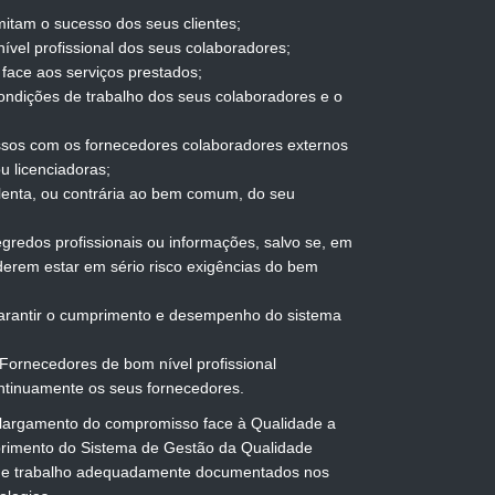
itam o sucesso dos seus clientes;
ível profissional dos seus colaboradores;
face aos serviços prestados;
ondições de trabalho dos seus colaboradores e o
sos com os fornecedores colaboradores externos
ou licenciadoras;
ulenta, ou contrária ao bem comum, do seu
egredos profissionais ou informações, salvo se, em
derem estar em sério risco exigências do bem
 garantir o cumprimento e desempenho do sistema
Fornecedores de bom nível profissional
ontinuamente os seus fornecedores.
o alargamento do compromisso face à Qualidade a
rimento do Sistema de Gestão da Qualidade
de trabalho adequadamente documentados nos