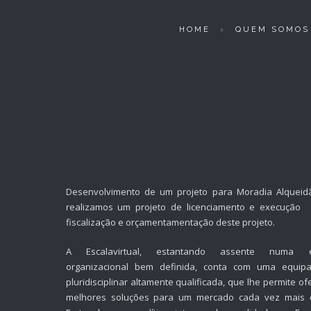
HOME
QUEM SOMOS
Desenvolvimento de um projeto para Moradia Alqueid
realizamos um projeto de licenciamento e execução 
fiscalização e orçamentamentação deste projeto.
A Escalavirtual, estantando assente numa es
organizacional bem definida, conta com uma equipa
pluridisciplinar altamente qualificada, que lhe permite of
melhores soluções para um mercado cada vez mais e