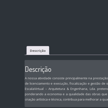
Descrição
Descrição
A nossa atividade consiste principalmente na prestaçã
de licenciamento e execução, fiscalização e gestão de 
EscalaVirtual – Arquitetura & Engenharia, Lda. prete
ponderando a economia e a quialidade das obras que p
criação artística e técnica, contribua para melhorar a q