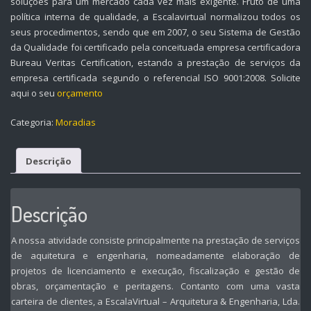
soluções para um mercado cada vez mais exigente. Fruto de uma
política interna de qualidade, a Escalavirtual normalizou todos os
seus procedimentos, sendo que em 2007, o seu Sistema de Gestão
da Qualidade foi certificado pela conceituada empresa certificadora
Bureau Veritas Certification, estando a prestação de serviços da
empresa certificada segundo o referencial ISO 9001:2008. Solicite
aqui o seu
orçamento
Categoria:
Moradias
Descrição
Descrição
A nossa atividade consiste principalmente na prestação de serviços
de aquitetura e engenharia, nomeadamente elaboração de
projetos de licenciamento e execução, fiscalização e gestão de
obras, orçamentação e peritagens. Contanto com uma vasta
carteira de clientes, a EscalaVirtual – Arquitetura & Engenharia, Lda.