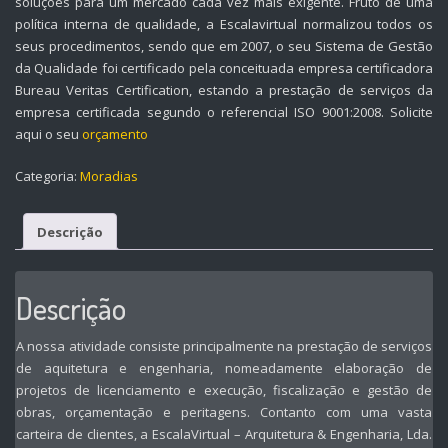
soluções para um mercado cada vez mais exigente. Fruto de uma
política interna de qualidade, a Escalavirtual normalizou todos os
seus procedimentos, sendo que em 2007, o seu Sistema de Gestão
da Qualidade foi certificado pela conceituada empresa certificadora
Bureau Veritas Certification, estando a prestação de serviços da
empresa certificada segundo o referencial ISO 9001:2008. Solicite
aqui o seu
orçamento
Categoria:
Moradias
Descrição
Descrição
A nossa atividade consiste principalmente na prestação de serviços
de aquitetura e engenharia, nomeadamente elaboração de
projetos de licenciamento e execução, fiscalização e gestão de
obras, orçamentação e peritagens. Contanto com uma vasta
carteira de clientes, a EscalaVirtual – Arquitetura & Engenharia, Lda.