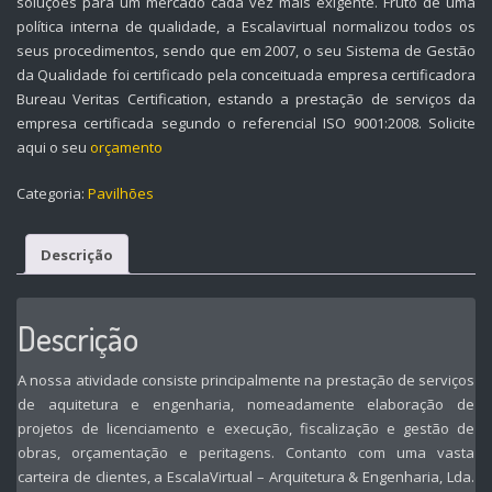
soluções para um mercado cada vez mais exigente. Fruto de uma
política interna de qualidade, a Escalavirtual normalizou todos os
seus procedimentos, sendo que em 2007, o seu Sistema de Gestão
da Qualidade foi certificado pela conceituada empresa certificadora
Bureau Veritas Certification, estando a prestação de serviços da
empresa certificada segundo o referencial ISO 9001:2008. Solicite
aqui o seu
orçamento
Categoria:
Pavilhões
Descrição
Descrição
A nossa atividade consiste principalmente na prestação de serviços
de aquitetura e engenharia, nomeadamente elaboração de
projetos de licenciamento e execução, fiscalização e gestão de
obras, orçamentação e peritagens. Contanto com uma vasta
carteira de clientes, a EscalaVirtual – Arquitetura & Engenharia, Lda.