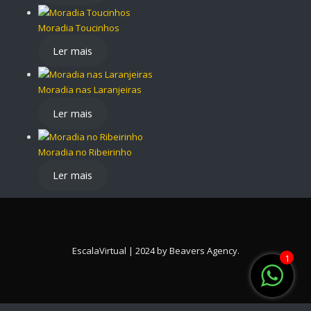
Moradia Toucinhos
Ler mais
Moradia nas Laranjeiras
Ler mais
Moradia no Ribeirinho
Ler mais
EscalaVirtual | 2024 by
Beavers Agency
.
1