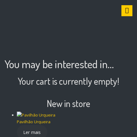
S
k
i
p
t
o
c
o
n
You may be interested in…
t
e
n
Your cart is currently empty!
t
New in store
Pavilhão Urqueira
Ler mais